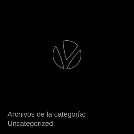
Saltar
al
contenido
Archivos de la categoría:
Uncategorized